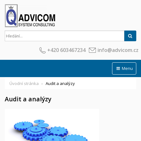
Hled
+420 603467234
info@advicom.cz
Menu
Úvodní stránka
Audit a analýzy
Audit a analýzy