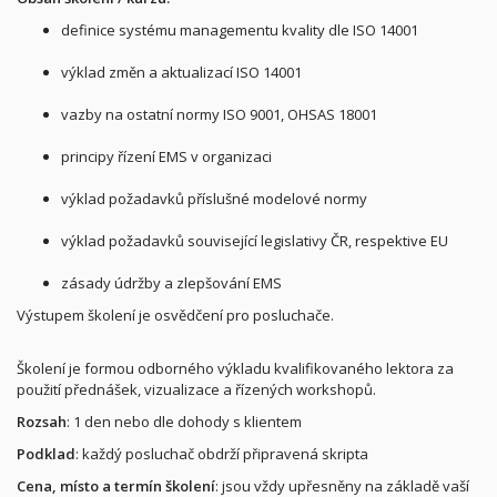
definice systému managementu kvality dle ISO 14001
výklad změn a aktualizací ISO 14001
vazby na ostatní normy ISO 9001, OHSAS 18001
principy řízení EMS v organizaci
výklad požadavků příslušné modelové normy
výklad požadavků související legislativy ČR, respektive EU
zásady údržby a zlepšování EMS
Výstupem školení je osvědčení pro posluchače.
Školení je formou odborného výkladu kvalifikovaného lektora za
použití přednášek, vizualizace a řízených workshopů.
Rozsah
: 1 den nebo dle dohody s klientem
Podklad
: každý posluchač obdrží připravená skripta
Cena, místo a termín školení
: jsou vždy upřesněny na základě vaší