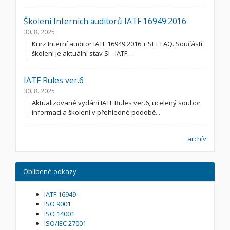
Školení Interních auditorů IATF 16949:2016
30. 8. 2025
Kurz Interní auditor IATF 16949:2016 + SI + FAQ. Součástí
školení je aktuální stav SI - IATF…
IATF Rules ver.6
30. 8. 2025
Aktualizované vydání IATF Rules ver.6, ucelený soubor
informací a školení v přehledné podobě...
archív
Oblíbené odkazy
IATF 16949
ISO 9001
ISO 14001
ISO/IEC 27001